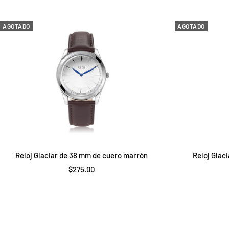
venta
AGOTADO
AGOTADO
Reloj Glaciar de 38 mm de cuero marrón
Reloj Glac
Precio
$275.00
de
venta