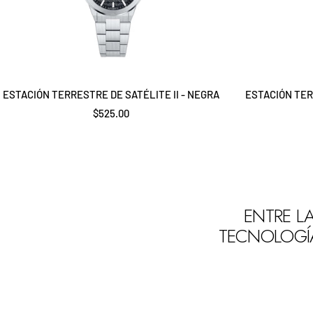
ESTACIÓN TERRESTRE DE SATÉLITE II - NEGRA
ESTACIÓN TER
Precio
$525.00
de
venta
ENTRE LA
TECNOLOGÍA