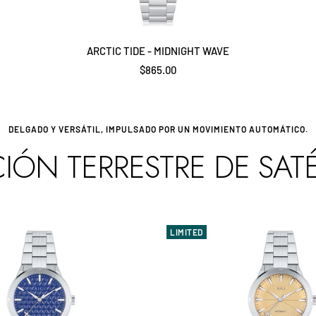
ARCTIC TIDE - MIDNIGHT WAVE
Precio
$865.00
de
venta
DELGADO Y VERSÁTIL, IMPULSADO POR UN MOVIMIENTO AUTOMÁTICO.
IÓN TERRESTRE DE SATÉL
LIMITED