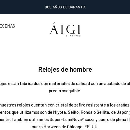
DOS AÑOS DE GARANTÍA
AIGI
ESEÑAS
Watches
Relojes de hombre
ojes están fabricados con materiales de calidad con un acabado de a
precio asequible.
nuestros relojes cuentan con cristal de zafiro resistente a los arañaz
ntos que utilizamos son de Miyota, Seiko, Ronda o Sellita, de Japón 
ente. También utilizamos Super-LumiNova® suiza y cuero de plena flor
cuero Horween de Chicago, EE. UU.